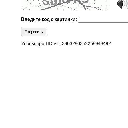
Введите код с картинки:
Отправить
Your support ID is: 13903290352258948492