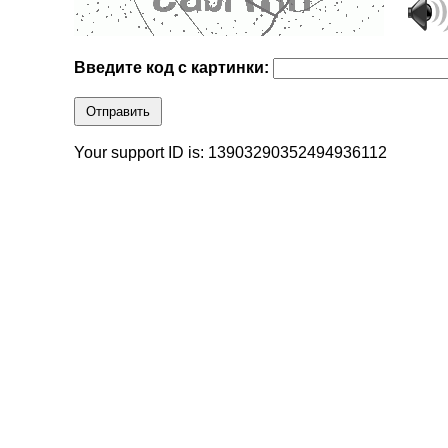
Введите код с картинки:
Отправить
Your support ID is: 13903290352494936112