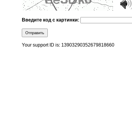
Введите код с картинки:
Отправить
Your support ID is: 13903290352679818660