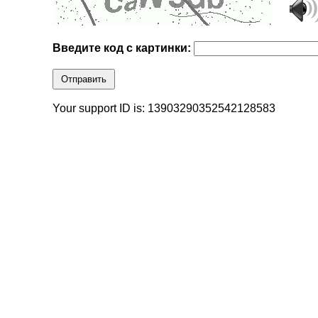
Введите код с картинки:
Отправить
Your support ID is: 13903290352542128583