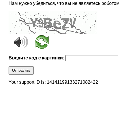
Нам нужно убедиться, что вы не являетесь роботом
Введите код с картинки:
Отправить
Your support ID is: 14141199133271082422