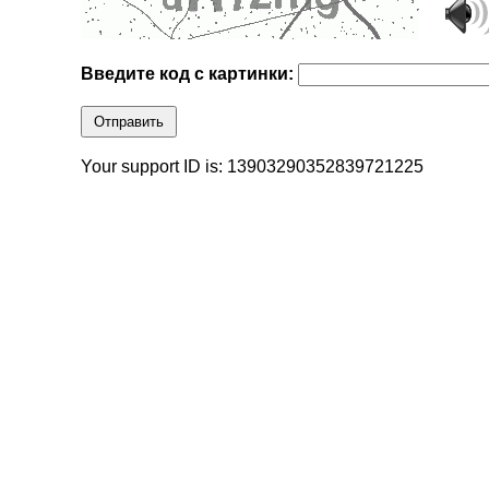
Введите код с картинки:
Отправить
Your support ID is: 13903290352839721225