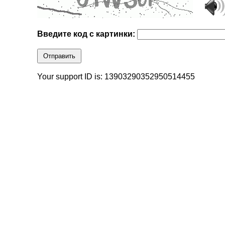
Введите код с картинки:
Отправить
Your support ID is: 13903290352950514455