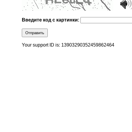
Введите код с картинки:
Отправить
Your support ID is: 13903290352459862464