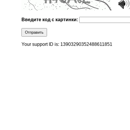
Введите код с картинки:
Отправить
Your support ID is: 13903290352488611851