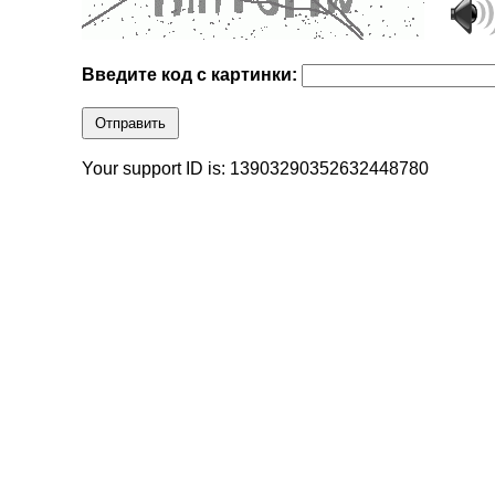
Введите код с картинки:
Отправить
Your support ID is: 13903290352632448780