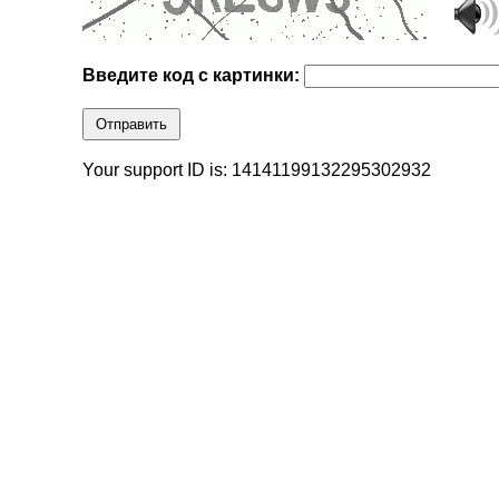
Введите код с картинки:
Отправить
Your support ID is: 14141199132295302932