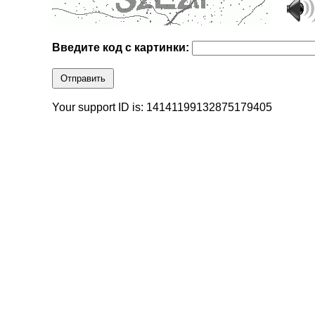
Введите код с картинки:
Отправить
Your support ID is: 14141199132875179405