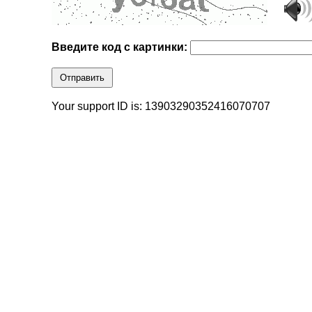
Введите код с картинки:
Отправить
Your support ID is: 13903290352416070707