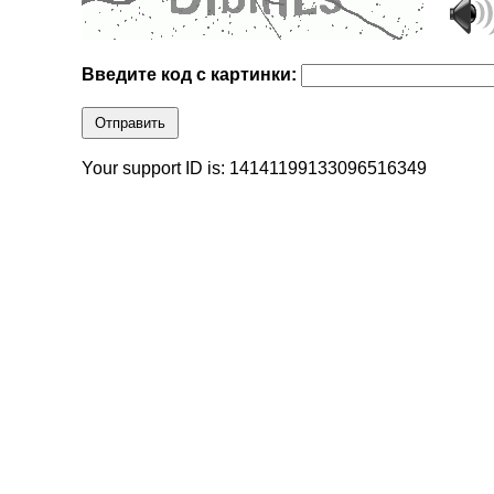
Введите код с картинки:
Отправить
Your support ID is: 14141199133096516349