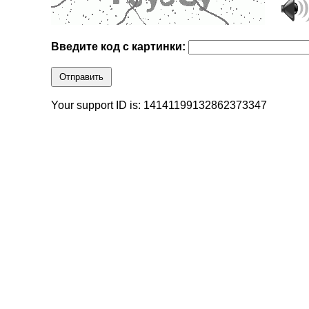
Введите код с картинки:
Отправить
Your support ID is: 14141199132862373347