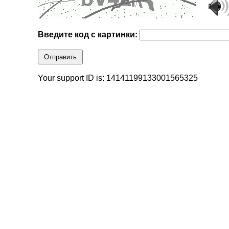
Введите код с картинки:
Отправить
Your support ID is: 14141199133001565325