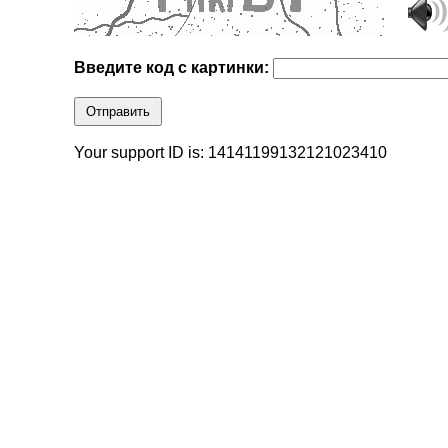
Введите код с картинки:
Отправить
Your support ID is: 14141199132121023410