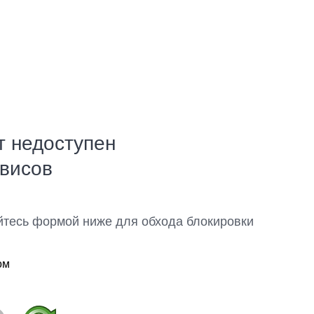
т недоступен
рвисов
йтесь формой ниже для обхода блокировки
ом