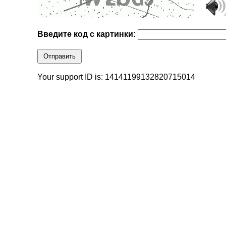
Введите код с картинки:
Отправить
Your support ID is: 14141199132820715014