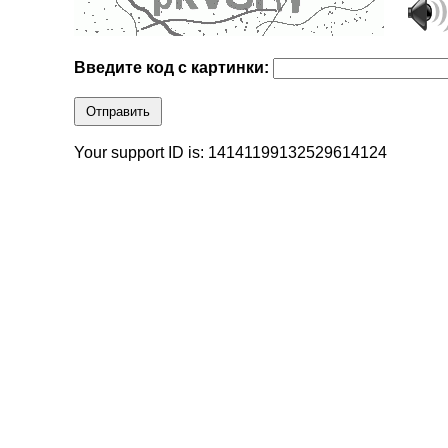
Введите код с картинки:
Отправить
Your support ID is: 14141199132529614124