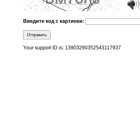
Введите код с картинки:
Отправить
Your support ID is: 13903290352543117937