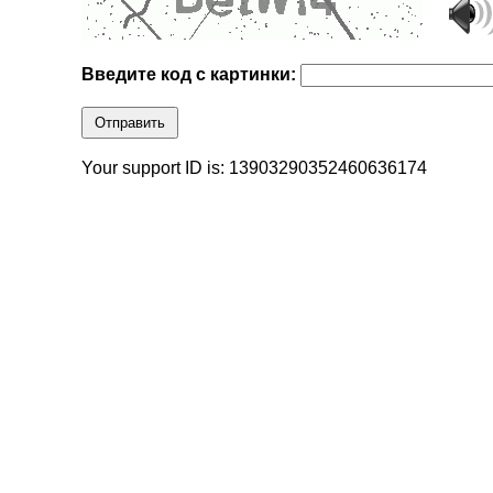
Введите код с картинки:
Отправить
Your support ID is: 13903290352460636174