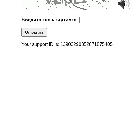
Введите код с картинки:
Отправить
Your support ID is: 13903290352871875405