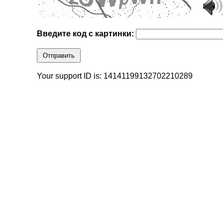
Введите код с картинки:
Отправить
Your support ID is: 14141199132702210289