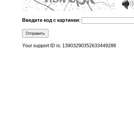
Введите код с картинки:
Отправить
Your support ID is: 13903290352633449288