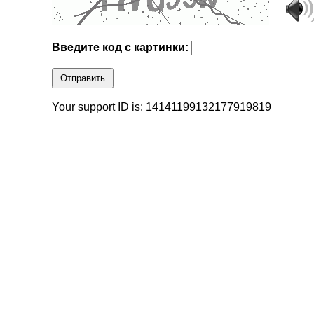
Введите код с картинки:
Отправить
Your support ID is: 14141199132177919819