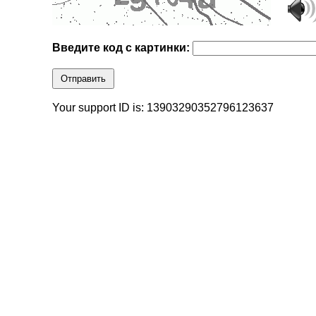
Введите код с картинки:
Отправить
Your support ID is: 13903290352796123637