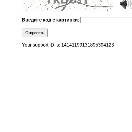
Введите код с картинки:
Отправить
Your support ID is: 14141199131895394123