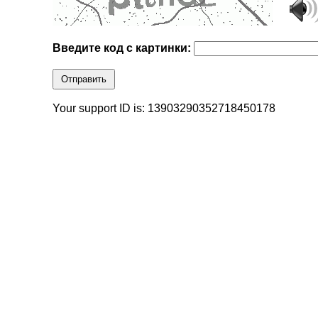
Введите код с картинки:
Отправить
Your support ID is: 13903290352718450178