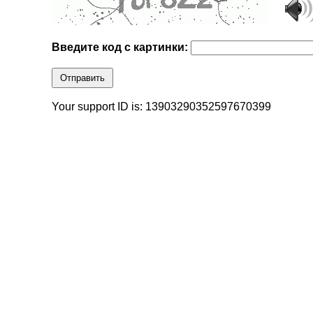
Введите код с картинки:
Отправить
Your support ID is: 13903290352597670399