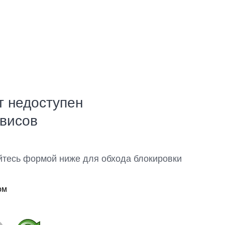
т недоступен
рвисов
йтесь формой ниже для обхода блокировки
ом