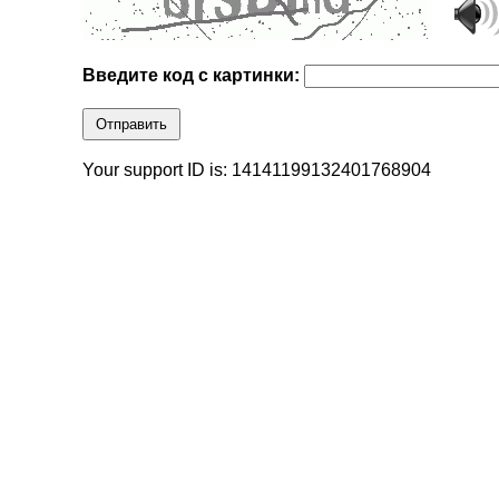
Введите код с картинки:
Отправить
Your support ID is: 14141199132401768904