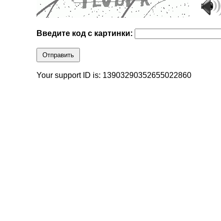
Введите код с картинки:
Отправить
Your support ID is: 13903290352655022860