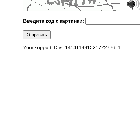
Введите код с картинки:
Отправить
Your support ID is: 14141199132172277611