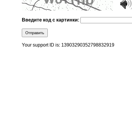
Введите код с картинки:
Отправить
Your support ID is: 13903290352798832919