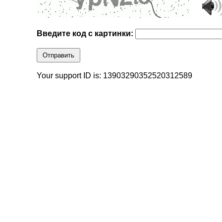
Введите код с картинки:
Отправить
Your support ID is: 13903290352520312589