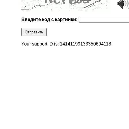
Введите код с картинки:
Отправить
Your support ID is: 14141199133350694118