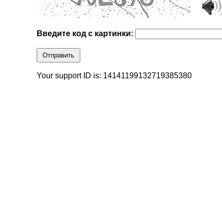
Введите код с картинки:
Отправить
Your support ID is: 14141199132719385380