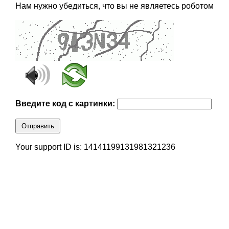
Нам нужно убедиться, что вы не являетесь роботом
Введите код с картинки:
Отправить
Your support ID is: 14141199131981321236