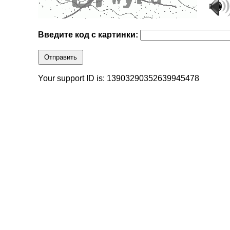
Введите код с картинки:
Отправить
Your support ID is: 13903290352639945478