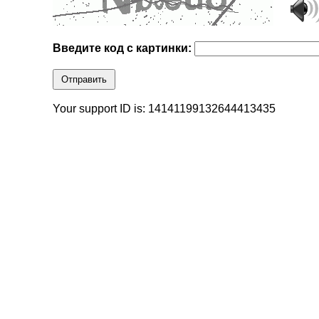
Введите код с картинки:
Отправить
Your support ID is: 14141199132644413435