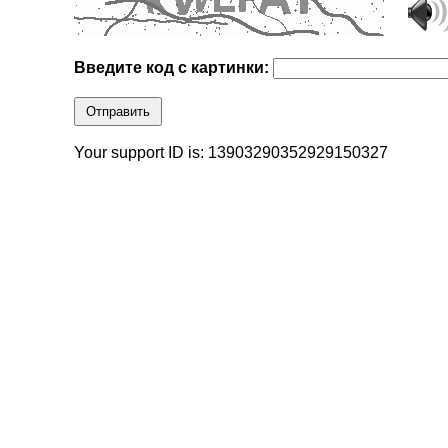
Введите код с картинки:
Отправить
Your support ID is: 13903290352929150327