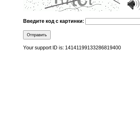
Введите код с картинки:
Отправить
Your support ID is: 14141199133286819400