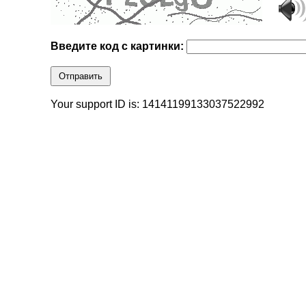
Введите код с картинки:
Отправить
Your support ID is: 14141199133037522992