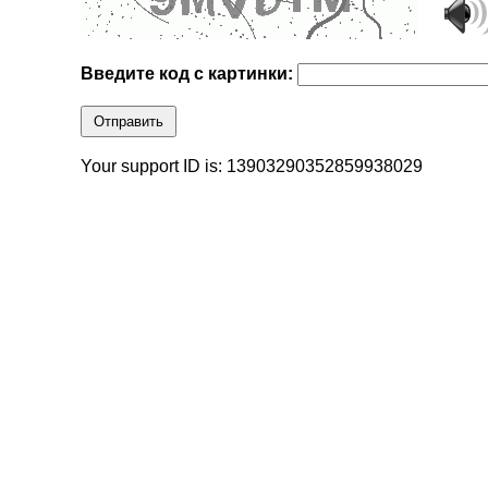
Введите код с картинки:
Отправить
Your support ID is: 13903290352859938029