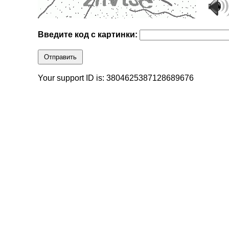
Введите код с картинки:
Отправить
Your support ID is: 3804625387128689676