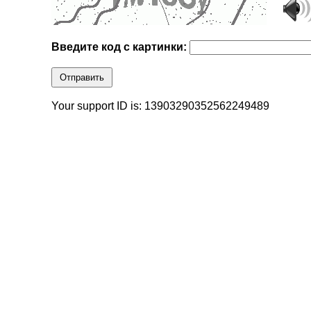
Введите код с картинки:
Отправить
Your support ID is: 13903290352562249489