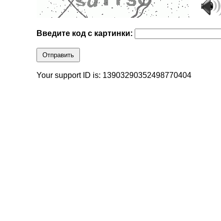
Введите код с картинки:
Отправить
Your support ID is: 13903290352498770404