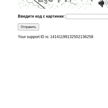
Введите код с картинки:
Отправить
Your support ID is: 14141199132502136258