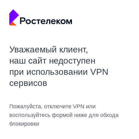
Уважаемый клиент,
наш сайт недоступен
при использовании VPN
сервисов
Пожалуйста, отключите VPN или
воспользуйтесь формой ниже для обхода
блокировки