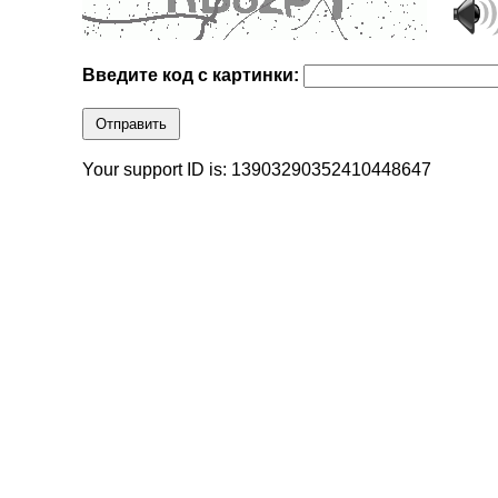
Введите код с картинки:
Отправить
Your support ID is: 13903290352410448647