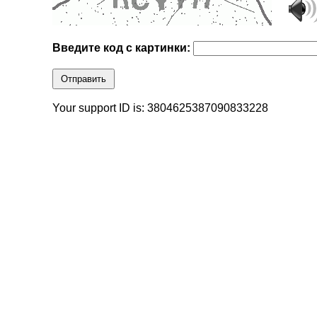
Введите код с картинки:
Отправить
Your support ID is: 3804625387090833228